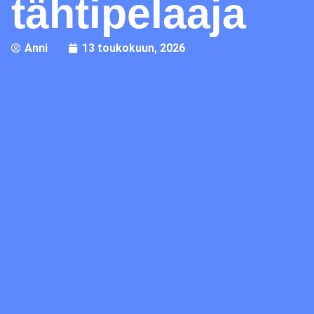
tähtipelaaja
Anni
13 toukokuun, 2026