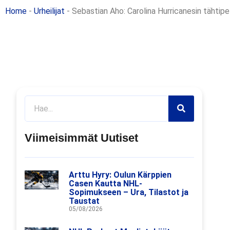
Home
-
Urheilijat
-
Sebastian Aho: Carolina Hurricanesin tähtipe
Viimeisimmät Uutiset
Arttu Hyry: Oulun Kärppien
Casen Kautta NHL-
Sopimukseen – Ura, Tilastot ja
Taustat
05/08/2026