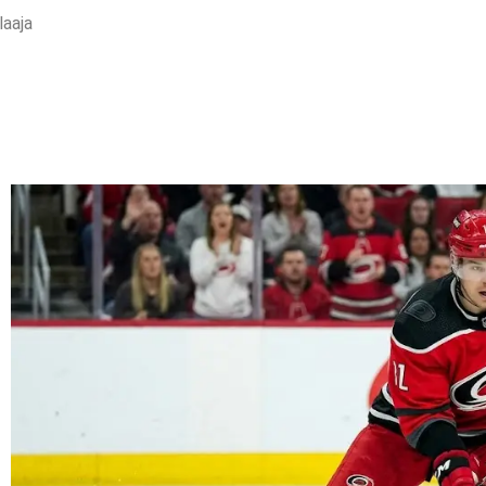
laaja