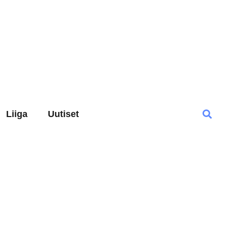
Liiga
Uutiset