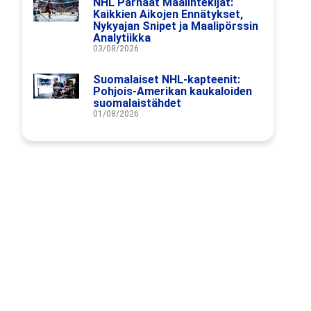
NHL Parhaat Maalintekijät:
Kaikkien Aikojen Ennätykset,
Nykyajan Snipet ja Maalipörssin
Analytiikka
03/08/2026
Suomalaiset NHL-kapteenit:
Pohjois-Amerikan kaukaloiden
suomalaistähdet
01/08/2026