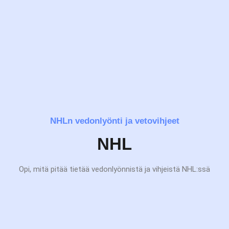
NHLn vedonlyönti ja vetovihjeet
NHL
Opi, mitä pitää tietää vedonlyönnistä ja vihjeistä NHL:ssä