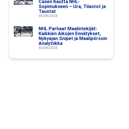
Casen Kautta NHL-
Sopimukseen – Ura, Tilastot ja
Taustat
05/08/2026
NHL Parhaat Maalintekijät:
Kaikkien Aikojen Ennätykset,
Nykyajan Snipet ja Maalipörssin
Analytiikka
03/08/2026