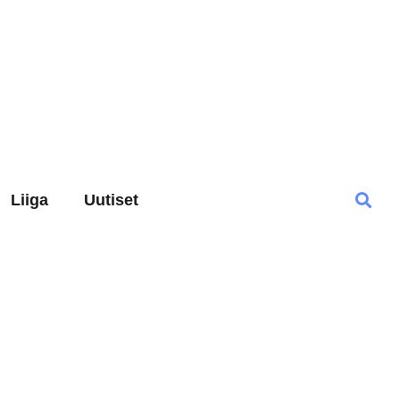
Liiga
Uutiset