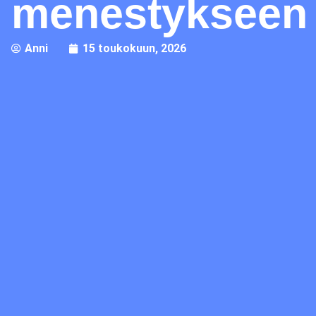
menestykseen
Anni
15 toukokuun, 2026