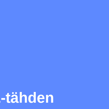
-tähden