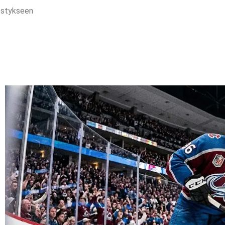
estykseen